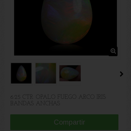
6.25 CTR. OPALO FUEGO ARCO IRIS
BANDAS ANCHAS
Compartir