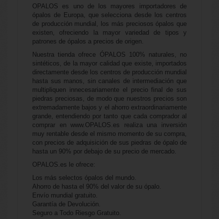
OPALOS es uno de los mayores importadores de
ópalos de Europa, que selecciona desde los centros
de producción mundial, los más preciosos ópalos que
existen, ofreciendo la mayor variedad de tipos y
patrones de ópalos a precios de origen.
Nuestra tienda ofrece ÓPALOS 100% naturales, no
sintéticos, de la mayor calidad que existe, importados
directamente desde los centros de producción mundial
hasta sus manos, sin canales de intermediación que
multipliquen innecesariamente el precio final de sus
piedras preciosas, de modo que nuestros precios son
extremadamente bajos y el ahorro extraordinariamente
grande, entendiendo por tanto que cada comprador al
comprar en www.OPALOS.es realiza una inversión
muy rentable desde el mismo momento de su compra,
con precios de adquisición de sus piedras de ópalo de
hasta un 90% por debajo de su precio de mercado.
OPALOS.es le ofrece:
Los más selectos ópalos del mundo.
Ahorro de hasta el 90% del valor de su ópalo.
Envío mundial gratuito.
Garantía de Devolución.
Seguro a Todo Riesgo Gratuito.